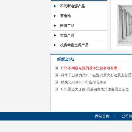
不间断电源产品
蓄电池
网络产品
布线产品
机房精密空调产品
UPS不间断电源的基本注意事项有哪…
科华工业动力用UPS在亚洲最大石油展上备受
模块化引领UPS行业绿色革命
UPS渠道大迁移:渠道销售模式改变渠道定位
艾默生机房大型空调
艾默生DME系列
免维护铅酸
网站首页
|
公司