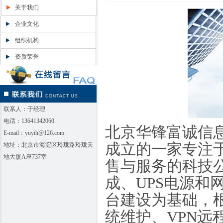
关于我们
企业文化
组织机构
资质荣誉
联系人：于经理
电话：13641342060
北京华锋富诚信
E-mail：yuyih@126.com
成立的一家专注
地址：北京市海淀区玲珑路玲珑天
地大厦A座737室
售与服务的科技
成、UPS电源和
台建设为基础，
统维护、VPN远