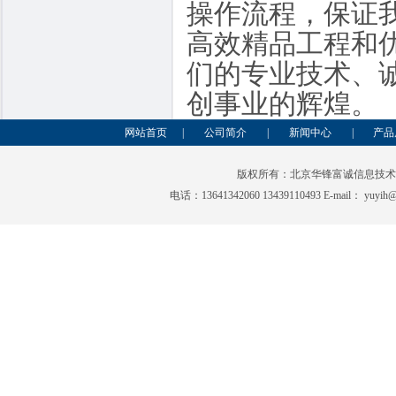
操作流程，保证
高效精品工程和
们的专业技术、
创事业的辉煌。
网站首页
|
公司简介
|
新闻中心
|
产品
版权所有：北京华锋富诚信息技
电话：13641342060 13439110493 E-mai