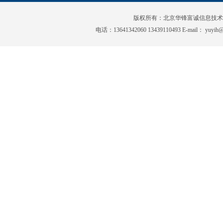
版权所有：北京华锋富诚信息技
电话：13641342060 13439110493 E-mai