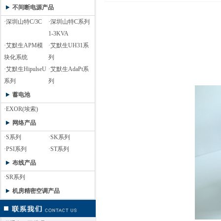
不间断电源产品
·深圳山特C/3C
·深圳山特C系列
1-3KVA
·艾默生APM模
·艾默生UH31系
块化系统
列
·艾默生HipulseU
·艾默生AdaPt系
系列
列
蓄电池
·EXOR(埃索)
网络产品
·S系列
·SK系列
·PSI系列
·ST系列
布线产品
·SR系列
机房精密空调产品