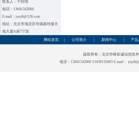
联系人：于经理
电话：13641342060
E-mail：yuyih@126.com
地址：北京市海淀区玲珑路玲珑天
地大厦A座737室
网站首页
|
公司简介
|
新闻中心
|
产品
版权所有：北京华锋富诚信息技
电话：13641342060 13439110493 E-mai